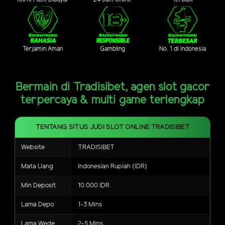
Terjamin Aman
Gambling
No. 1 di Indonesia
Bermain di Tradisibet, agen slot gacor
terpercaya & multi game terlengkap
TENTANG SITUS JUDI SLOT ONLINE TRADISIBET
Website
TRADISIBET
Mata Uang
Indonesian Rupiah (IDR)
Min Deposit
10.000 IDR
Lama Depo
1-3 Mins
Lama Wede
2-5 Mins