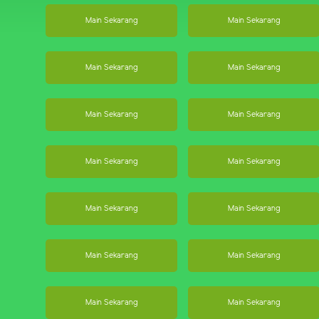
Main Sekarang
Main Sekarang
Main Sekarang
Main Sekarang
Main Sekarang
Main Sekarang
Main Sekarang
Main Sekarang
Main Sekarang
Main Sekarang
Main Sekarang
Main Sekarang
Main Sekarang
Main Sekarang