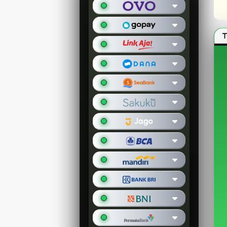
T
JADWAL BANK OFFLINE