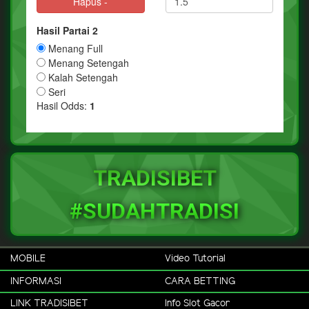
TRADISIBET
#SUDAHTRADISI
MOBILE
Video Tutorial
INFORMASI
CARA BETTING
LINK TRADISIBET
Info Slot Gacor