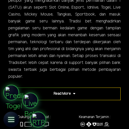
pelopor yang menghadirkan banyak jenis permainan dalam 1
(SATU) akun seperti Slot Online, Esport, Idnlive, Togel, Live
Casino, Mickey Mouse, Tangkas, Sportbook, dan masuk
banyak game seru lainnya. Tradisi bet menghadirkan
pengalaman seru bermain kedalam game dengan tampilan
grafik yang modern yang akan menambah keseruan sensasi
permainan, teknologi terbaru dan terdepan dikerjakan oleh
tim yang ahli dan profesional di bidangnya yang akan menjamin
permainan lebih aman dan nyaman. Setiap proses transaksi di
Tradisibet lebih cepat karena di support banyak pilihan bank
swasta terbaik juga berbagai pilihan metode pembayaran
populer.
Read More
Dukungan Perangkat :
Keamanan Terjamin :