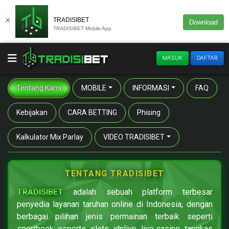
×
TRADISIBET
Download
TRADISIBET Mobile App
MASUK
DAFTAR
Tentang Kami
MOBILE
INFORMASI
FAQ
Kebijakan
CARA BETTING
Phising
Kalkulator Mix Parlay
VIDEO TRADISIBET
TENTANG TRADISIBET
TRADISIBET
adalah sebuah platform terbesar
penyedia layanan taruhan online di Indonesia, dengan
berbagai pilihan jenis permainan terbaik seperti
sportbook, esports, slots, idnlive, live casino, tangkas