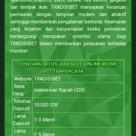
dan tembak ikan. TRADISIBET menyajikan keseruan
permainan dengan tampilan modern dan atraktif
sehingga memberikan pengalaman berbeda. Keamanan
yang terjamin dan kenyamanan ketika permainan
berlangsung merupakan prioritas utama bagi
TRADISIBET dalam memberikan pelayanan terhadap
member.
TENTANG SITUS JUDI SLOT ONLINE RESMI
TERPERCAYA
Website
TRADISIBET
Mata
Indonesian Rupiah (IDR)
Uang
Minimal
10.000 IDR
Deposit
Lama
1-3 Menit
Deposit
Lama
2-5 Menit