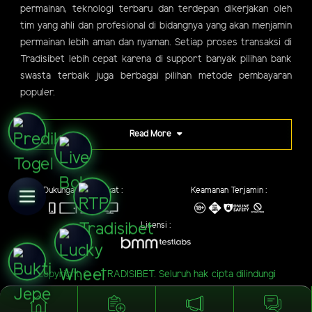
permainan, teknologi terbaru dan terdepan dikerjakan oleh
tim yang ahli dan profesional di bidangnya yang akan menjamin
permainan lebih aman dan nyaman. Setiap proses transaksi di
Tradisibet lebih cepat karena di support banyak pilihan bank
swasta terbaik juga berbagai pilihan metode pembayaran
populer.
Read More
Dukungan Perangkat :
Keamanan Terjamin :
Lisensi :
Copyright © - TRADISIBET. Seluruh hak cipta dilindungi