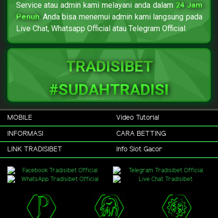
Service atau admin kami melayani anda dalam
24 Jam
Penuh
. Anda bisa menemui admin kami langsung pada
Live Chat, Whatsapp Official atau Telegram Official.
TRADISIBET
#SUDAHTRADISI
MOBILE
Video Tutorial
INFORMASI
CARA BETTING
LINK TRADISIBET
Info Slot Gacor