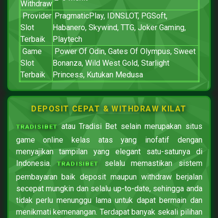
Withdraw
Provider
PragmaticPlay, IDNSLOT, PGSoft,
Slot
Habanero, Skywind, TTG, Joker Gaming,
Terbaik
Playtech
Game
Power Of Odin, Gates Of Olympus, Sweet
Slot
Bonanza, Wild West Gold, Starlight
Terbaik
Princess, Kutukan Medusa
DEPOSIT CEPAT & WITHDRAW KILAT
atau Tradisi Bet selain merupakan situs
TRADISIBET
game online kelas atas yang inofatif dengan
menyajikan tampilan yang elegant satu-satunya di
Indonesia.
selalu memastikan sistem
TRADISIBET
pembayaran baik deposit maupun withdraw berjalan
secepat mungkin dan selalu up-to-date, sehingga anda
tidak perlu menunggu lama untuk dapat bermain dan
menikmati kemenangan. Terdapat banyak sekali pilihan