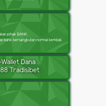
akan pihak BANK.
pai bank bersangkutan normal kembali.