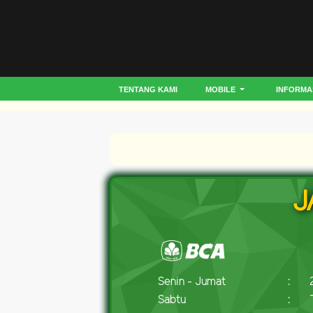
TENTANG KAMI
MOBILE
INFORMA
J
Senin - Jumat
:
Sabtu
: