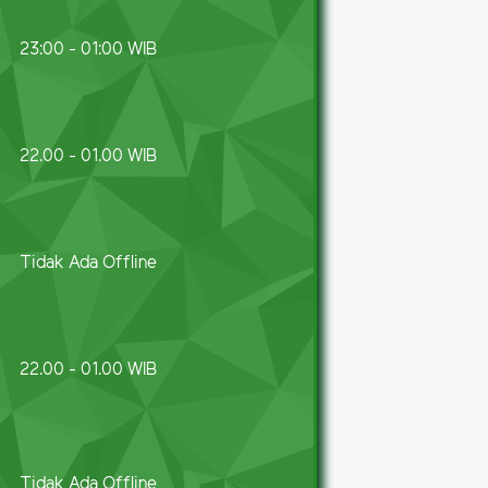
23:00 - 01:00 WIB
22.00 - 01.00 WIB
Tidak Ada Offline
22.00 - 01.00 WIB
Tidak Ada Offline